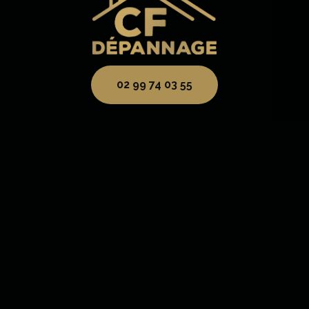
02 99 74 03 55