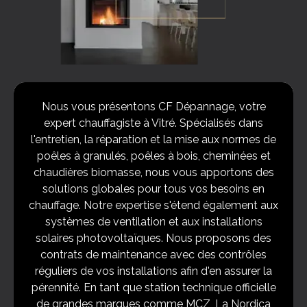
Nous vous présentons CF Dépannage, votre
expert chauffagiste à Vitré. Spécialisés dans
l'entretien, la réparation et la mise aux normes de
poêles à granulés, poêles à bois, cheminées et
chaudières biomasse, nous vous apportons des
solutions globales pour tous vos besoins en
chauffage. Notre expertise s'étend également aux
systèmes de ventilation et aux installations
solaires photovoltaïques. Nous proposons des
contrats de maintenance avec des contrôles
réguliers de vos installations afin d'en assurer la
pérennité. En tant que station technique officielle
de grandes marques comme MCZ, La Nordica