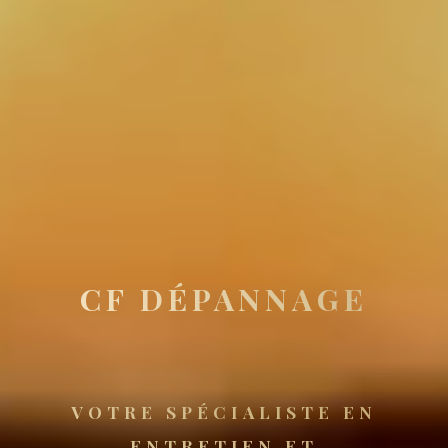
CF DÉPANNAGE
VOTRE SPÉCIALISTE EN
ENTRETIEN ET