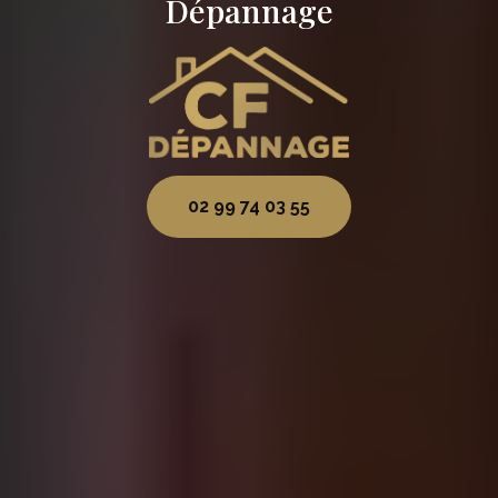
Dépannage
02 99 74 03 55