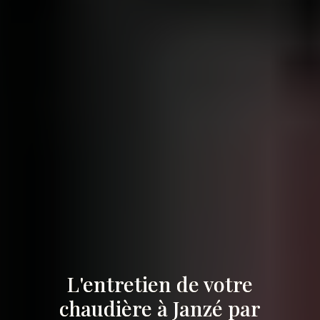
L'entretien de votre
chaudière à Janzé par