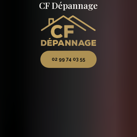
CF Dépannage
02 99 74 03 55