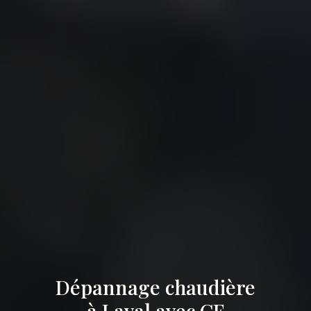
Dépannage chaudière
à Laval avec CF