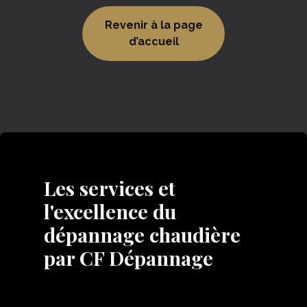
Revenir à la page
d’accueil
Les services et
l'excellence du
dépannage chaudière
par CF Dépannage