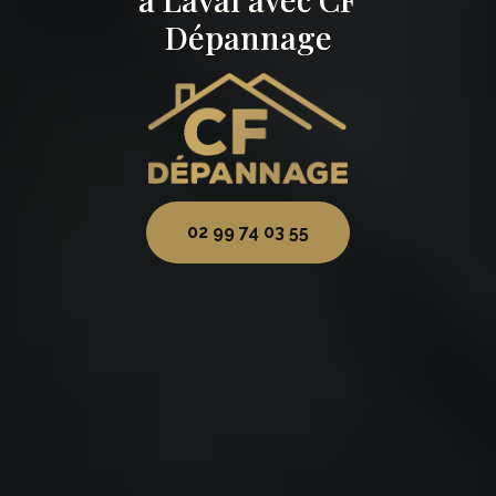
Dépannage
02 99 74 03 55