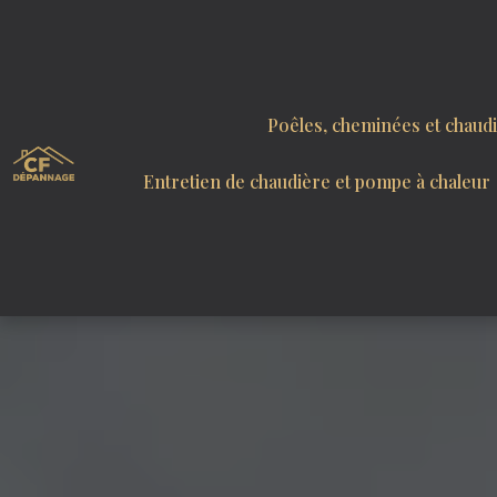
Panneau de gestion des cookies
Poêles, cheminées et chaud
Entretien de chaudière et pompe à chaleur