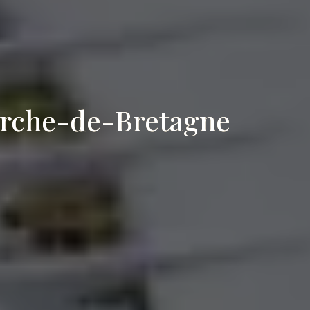
uerche-de-Bretagne